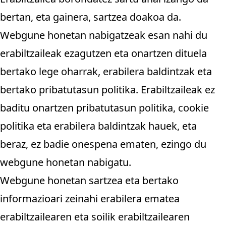
bertan, eta gainera, sartzea doakoa da.
Webgune honetan nabigatzeak esan nahi du
erabiltzaileak ezagutzen eta onartzen dituela
bertako lege oharrak, erabilera baldintzak eta
bertako pribatutasun politika. Erabiltzaileak ez
baditu onartzen pribatutasun politika, cookie
politika eta erabilera baldintzak hauek, eta
beraz, ez badie onespena ematen, ezingo du
webgune honetan nabigatu.
Webgune honetan sartzea eta bertako
informazioari zeinahi erabilera ematea
erabiltzailearen eta soilik erabiltzailearen